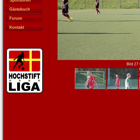
Sponsoren
Gästebuch
Forum
Kontakt
Bild 27