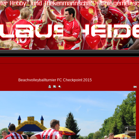
Beachvolleyballturnier FC Checkpoint 2015