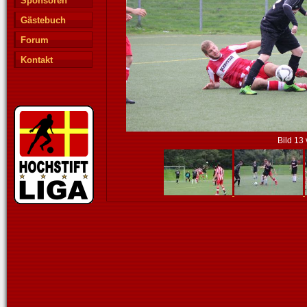
Sponsoren
Gästebuch
Forum
Kontakt
Bild 13