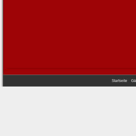
Startseite
Gä