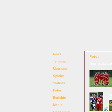
News
Fotos
Termine
Freundschaftssp
Über uns
Spieler
Statistik
Fotos
Berichte
Media