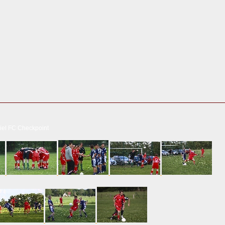
iel FC Checkpoint