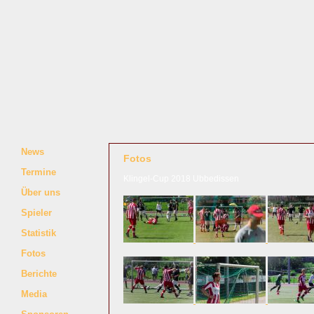
News
Fotos
Termine
Klingel-Cup 2018 Ubbedissen
Über uns
Spieler
Statistik
Fotos
Berichte
Media