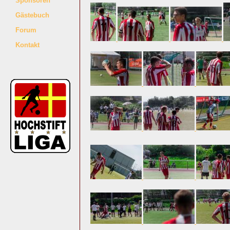
Sponsoren
Gästebuch
Forum
Kontakt