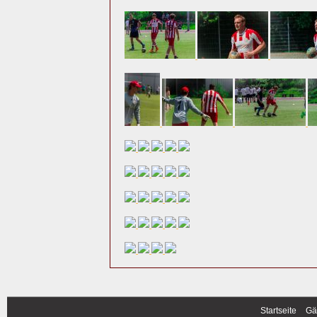
Startseite
Gä