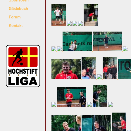
Sponsoren
Gästebuch
Forum
Kontakt