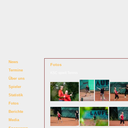
News
Fotos
Termine
KSC spielt Tennis
Über uns
Spieler
Statistik
Fotos
Berichte
Media