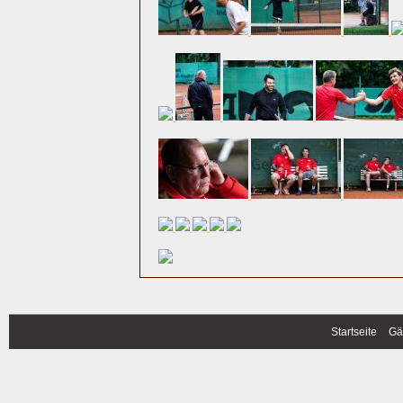
Startseite
Gä