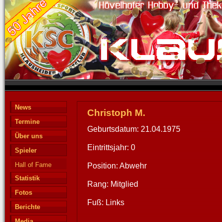
News
Christoph M.
Termine
Geburtsdatum: 21.04.1975
Über uns
Eintrittsjahr: 0
Spieler
Hall of Fame
Position: Abwehr
Statistik
Rang: Mitglied
Fotos
Fuß: Links
Berichte
Media