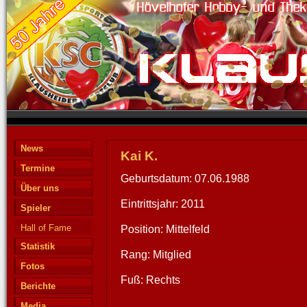
News
Kai K.
Termine
Geburtsdatum: 07.06.1988
Über uns
Eintrittsjahr: 2011
Spieler
Hall of Fame
Position: Mittelfeld
Statistik
Rang: Mitglied
Fotos
Fuß: Rechts
Berichte
Media