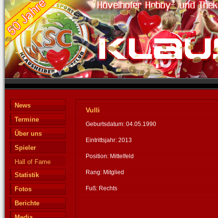
News
Vulli
Termine
Geburtsdatum: 04.05.1990
Über uns
Eintrittsjahr: 2013
Spieler
Position: Mittelfeld
Hall of Fame
Rang: Mitglied
Statistik
Fuß: Rechts
Fotos
Berichte
Media