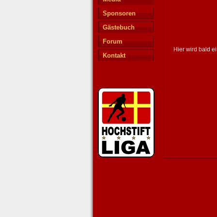
Sponsoren
Gästebuch
Forum
Hier wird bald e
Kontakt