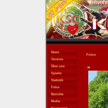
News
Fotos
Termine
Über uns
Spieler
Statistik
Fotos
Berichte
Media