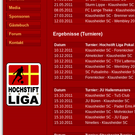
21.05.2011
Sturm Lippe - Klausheider SC
Media
08.05.2011
FC Lange Theke - Klausheide
27.03.2011
Klausheider SC - Brenner vo
Sponsoren
12.03.2011
Klausheider SC - Wembley 2
Gästebuch
Ergebnisse (Turniere)
Forum
Kontakt
Datum
Turnier: Hochstift Liga Pokal
10.12.2011
Klausheider SC - Forenkicker
10.12.2011
Almekicker - Klausheider SC
10.12.2011
Klausheider SC - TSV Lattens
10.12.2011
Klausheider SC - Wembley 2
10.12.2011
SC Futsalinho - Klausheider 
10.12.2011
Forenkicker - Klausheider SC
Datum
Turnier: JU Hallenmasters
15.10.2011
Klausheider SC - TuS Club
15.10.2011
JU Büren - Klausheider SC
15.10.2011
Klausheider SC - Pader Ems 
15.10.2011
Klausheider SC - Mohnkicker 
15.10.2011
Klausheider SC - JU Egge
15.10.2011
Nineties - Klausheider SC