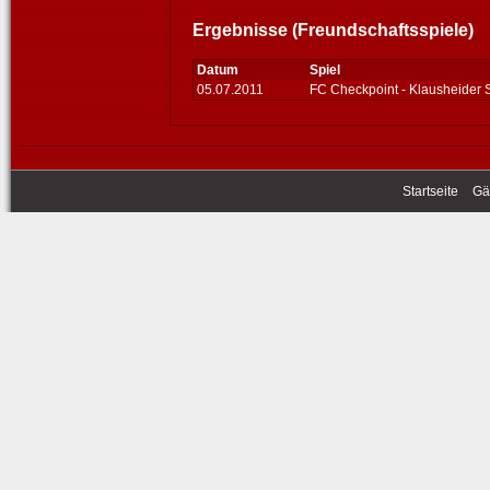
Ergebnisse (Freundschaftsspiele)
Datum
Spiel
05.07.2011
FC Checkpoint - Klausheider
Startseite
Gä