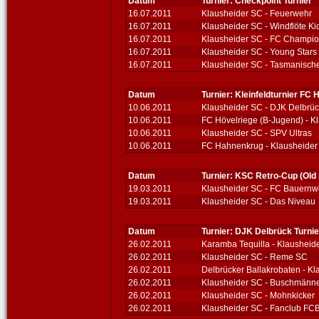
Datum
Turnier: Checkpoint Turnier
16.07.2011
Klausheider SC - Feuerwehr
16.07.2011
Klausheider SC - Windflöte Ki
16.07.2011
Klausheider SC - FC Champi
16.07.2011
Klausheider SC - Young Stars
16.07.2011
Klausheider SC - Tasmanische
Datum
Turnier: Kleinfeldturnier FC 
10.06.2011
Klausheider SC - DJK Delbrü
10.06.2011
FC Hövelriege (B-Jugend) - K
10.06.2011
Klausheider SC - SPV Ultras
10.06.2011
FC Hahnenkrug - Klausheider
Datum
Turnier: KSC Retro-Cup (Old 
19.03.2011
Klausheider SC - FC Bauern
19.03.2011
Klausheider SC - Das Niveau
Datum
Turnier: DJK Delbrück Turnie
26.02.2011
Karamba Tequilla - Klausheid
26.02.2011
Klausheider SC - Reme SC
26.02.2011
Delbrücker Ballakrobaten - K
26.02.2011
Klausheider SC - Buschmänn
26.02.2011
Klausheider SC - Mohnkicker
26.02.2011
Klausheider SC - Fanclub FC