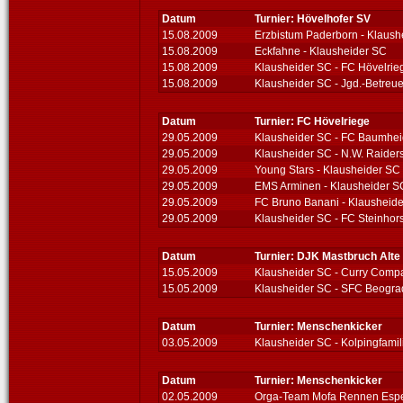
Datum
Turnier: Hövelhofer SV
15.08.2009
Erzbistum Paderborn - Klaush
15.08.2009
Eckfahne - Klausheider SC
15.08.2009
Klausheider SC - FC Hövelrieg
15.08.2009
Klausheider SC - Jgd.-Betreue
Datum
Turnier: FC Hövelriege
29.05.2009
Klausheider SC - FC Baumhe
29.05.2009
Klausheider SC - N.W. Raider
29.05.2009
Young Stars - Klausheider SC
29.05.2009
EMS Arminen - Klausheider S
29.05.2009
FC Bruno Banani - Klausheid
29.05.2009
Klausheider SC - FC Steinhors
Datum
Turnier: DJK Mastbruch Alte
15.05.2009
Klausheider SC - Curry Comp
15.05.2009
Klausheider SC - SFC Beogra
Datum
Turnier: Menschenkicker
03.05.2009
Klausheider SC - Kolpingfamil
Datum
Turnier: Menschenkicker
02.05.2009
Orga-Team Mofa Rennen Espel