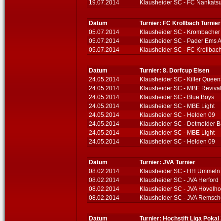
19.07.2014
Klausheider SC - FC Nankats
Datum
Turnier: FC Krollbach Turnier
05.07.2014
Klausheider SC - Krombacher
05.07.2014
Klausheider SC - Pader Ems 
05.07.2014
Klausheider SC - FC Krollbac
Datum
Turnier: 8. Dorfcup Elsen
24.05.2014
Klausheider SC - Killer Queen
24.05.2014
Klausheider SC - MBE Reviva
24.05.2014
Klausheider SC - Blue Boys
24.05.2014
Klausheider SC - MBE Light
24.05.2014
Klausheider SC - Helden 09
24.05.2014
Klausheider SC - Detmolder B
24.05.2014
Klausheider SC - MBE Light
24.05.2014
Klausheider SC - Helden 09
Datum
Turnier: JVA Turnier
08.02.2014
Klausheider SC - HH Ummeln
08.02.2014
Klausheider SC - JVA Herford
08.02.2014
Klausheider SC - JVA Hövelhof
08.02.2014
Klausheider SC - JVA Remsch
Datum
Turnier: Hochstift Liga Pokal