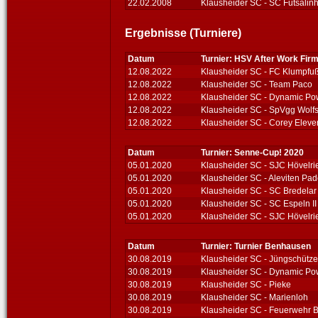
22.02.2008
Klausheider SC - SC Futsalin
Ergebnisse (Turniere)
Datum
Turnier: HSV After Work Fir
12.08.2022
Klausheider SC - FC Klumpfu
12.08.2022
Klausheider SC - Team Paco
12.08.2022
Klausheider SC - Dynamic Po
12.08.2022
Klausheider SC - SpVgg Wolfs
12.08.2022
Klausheider SC - Corey Eleve
Datum
Turnier: Senne-Cup! 2020
05.01.2020
Klausheider SC - SJC Hövelrie
05.01.2020
Klausheider SC - Aleviten Pa
05.01.2020
Klausheider SC - SC Bredelar
05.01.2020
Klausheider SC - SC Espeln II
05.01.2020
Klausheider SC - SJC Hövelrie
Datum
Turnier: Turnier Benhausen
30.08.2019
Klausheider SC - Jüngschütz
30.08.2019
Klausheider SC - Dynamic Po
30.08.2019
Klausheider SC - Pieke
30.08.2019
Klausheider SC - Marienloh
30.08.2019
Klausheider SC - Feuerwehr