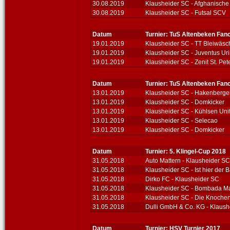
30.08.2019
Klausheider SC - Afghanische
30.08.2019
Klausheider SC - Futsal SCV
Datum
Turnier: TuS Altenbeken Fanc
19.01.2019
Klausheider SC - TT Bleiwäsc
19.01.2019
Klausheider SC - Juventus Ur
19.01.2019
Klausheider SC - Zenit St. Pet
Datum
Turnier: TuS Altenbeken Fanc
13.01.2019
Klausheider SC - Hakenberg
13.01.2019
Klausheider SC - Domkicker
13.01.2019
Klausheider SC - Kühlsen Uni
13.01.2019
Klausheider SC - Selecao
13.01.2019
Klausheider SC - Domkicker
Datum
Turnier: 5. Klingel-Cup 2018
31.05.2018
Auto Mattern - Klausheider SC
31.05.2018
Klausheider SC - Ist hier der B
31.05.2018
Dirko FC - Klausheider SC
31.05.2018
Klausheider SC - Bombada M
31.05.2018
Klausheider SC - Die Knoche
31.05.2018
Dulli GmbH & Co. KG - Klaush
Datum
Turnier: HSV Turnier 2017