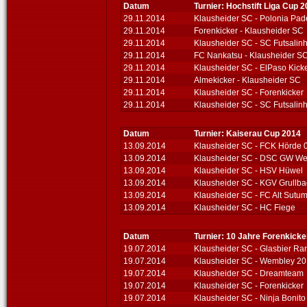
Datum
Turnier: Hochstift Liga Cup 
29.11.2014
Klausheider SC - Polonia Pad
29.11.2014
Forenkicker - Klausheider SC
29.11.2014
Klausheider SC - SC Futsalin
29.11.2014
FC Nankatsu - Klausheider S
29.11.2014
Klausheider SC - ElPaso Kick
29.11.2014
Almekicker - Klausheider SC
29.11.2014
Klausheider SC - Forenkicker
29.11.2014
Klausheider SC - SC Futsalin
Datum
Turnier: Kaiserau Cup 2014
13.09.2014
Klausheider SC - FCK Hörde 
13.09.2014
Klausheider SC - DSC GW We
13.09.2014
Klausheider SC - HSV Hüwel
13.09.2014
Klausheider SC - KGV Grullb
13.09.2014
Klausheider SC - FC Alt Sutu
13.09.2014
Klausheider SC - HC Fiege
Datum
Turnier: 10 Jahre Forenkicke
19.07.2014
Klausheider SC - Glasbier Ra
19.07.2014
Klausheider SC - Wembley 2
19.07.2014
Klausheider SC - Dreamteam
19.07.2014
Klausheider SC - Forenkicker
19.07.2014
Klausheider SC - Ninja Bonito