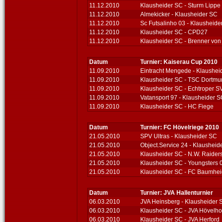
11.12.2010
Klausheider SC - Sturm Lippe
11.12.2010
Almekicker - Klausheider SC
11.12.2010
Sc Futsalinho 03 - Klausheide
11.12.2010
Klausheider SC - CPD27
11.12.2010
Klausheider SC - Brenner vo
Datum
Turnier: Kaiserau Cup 2010
11.09.2010
Eintracht Mengede - Klaushei
11.09.2010
Klausheider SC - TSC Dortmu
11.09.2010
Klausheider SC - Echtroper S
11.09.2010
Vatansport 97 - Klausheider 
11.09.2010
Klausheider SC - HC Fiege
Datum
Turnier: FC Hövelriege 2010
21.05.2010
SPV Ultras - Klausheider SC
21.05.2010
Object.Service 24 - Klausheid
21.05.2010
Klausheider SC - N.W. Raider
21.05.2010
Klausheider SC - Youngsters 
21.05.2010
Klausheider SC - FC Baumhe
Datum
Turnier: JVA Hallenturnier
06.03.2010
JVA Heinsberg - Klausheider 
06.03.2010
Klausheider SC - JVA Hövelho
06.03.2010
Klausheider SC - JVA Herford