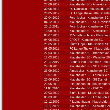
06.10.2012
Klausheider SC - TSV Lattens
23.09.2012
Klausheider SC - Almekicker
30.06.2012
FC Nankatsu - Klausheider S
20.05.2012
FC Lange Theke - Klausheide
22.04.2012
Forenkicker - Klausheider SC
04.12.2011
Klausheider SC - SC Futsalin
20.11.2011
Forenkicker - Klausheider SC
10.09.2011
Klausheider SC - Almekicker
03.07.2011
TSV Lattenschuss - Klausheid
04.06.2011
CPD27 - Klausheider SC
21.05.2011
Sturm Lippe - Klausheider SC
08.05.2011
FC Lange Theke - Klausheide
27.03.2011
Klausheider SC - Brenner vo
12.03.2011
Klausheider SC - Wembley 2
21.11.2010
Brenner von Bosenholz - Kla
24.10.2010
Klausheider SC - SC Futsalin
26.09.2010
Almekicker - Klausheider SC
18.07.2010
Klausheider SC - Forenkicker
20.06.2010
Klausheider SC - SG Dalheim
23.05.2010
Pflaumenbaum - Klausheider
11.04.2010
Klausheider SC - CPD 27
29.03.2010
Sturm Lippe - Klausheider SC
01.03.2010
Klausheider SC - FC Teutonia
12.12.2009
Pflaumenbaum - Klausheider
15.11.2009
Klausheider SC - Schwarz Ge