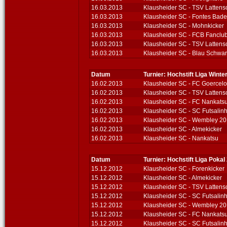
16.03.2013
Klausheider SC - TSV Lattens
16.03.2013
Klausheider SC - Fontes Bad
16.03.2013
Klausheider SC - Mohnkicker
16.03.2013
Klausheider SC - FCB Fancl
16.03.2013
Klausheider SC - TSV Lattens
16.03.2013
Klausheider SC - Blau Schwarz
Datum
Turnier: Hochstift Liga Winte
16.02.2013
Klausheider SC - FC Goercel
16.02.2013
Klausheider SC - TSV Lattens
16.02.2013
Klausheider SC - FC Nankats
16.02.2013
Klausheider SC - SC Futsalin
16.02.2013
Klausheider SC - Wembley 2
16.02.2013
Klausheider SC - Almekicker
16.02.2013
Klausheider SC - Nankatsu
Datum
Turnier: Hochstift Liga Pokal
15.12.2012
Klausheider SC - Forenkicker
15.12.2012
Klausheider SC - Almekicker
15.12.2012
Klausheider SC - TSV Lattens
15.12.2012
Klausheider SC - SC Futsalin
15.12.2012
Klausheider SC - Wembley 2
15.12.2012
Klausheider SC - FC Nankats
15.12.2012
Klausheider SC - SC Futsalin