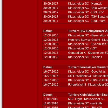
30.09.2017
Klausheider SC - Horntek
30.09.2017
Klausheider SC - Toto Westen
30.09.2017
Klausheider SC - U23 SCP
30.09.2017
Klausheider SC - TSV Banane
30.09.2017
Klausheider SC - Hadi-Plast
Datum
Turnier: HSV Hobbyturnier 2
12.08.2016
Klausheider SC - Generation 
12.08.2016
Henrichs Service GmbH - Kla
12.08.2016
Klausheider SC - Dynamisch 
12.08.2016
Klausheider SC - LST
12.08.2016
Generation X - Klausheider S
12.08.2016
Klausheider SC - Tönnies
Datum
Turnier: Forenkicker Turnier
16.07.2016
Klausheider SC - Goodfellas
16.07.2016
SC Futsalinho 03 - Klausheid
16.07.2016
Klausheider SC - ElPaSo Kick
16.07.2016
Forenkicker II - Klausheider S
Datum
Turnier: Kleinfeldturnier Els
11.06.2016
MBE Light - Klausheider SC
11.06.2016
Klausheider SC - no limits
11.06.2016
Klausheider SC - IBU 400