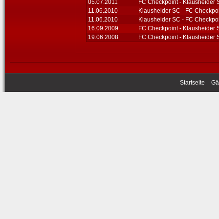
05.07.2011
FC Checkpoint - Klausheider
11.06.2010
Klausheider SC - FC Checkpo
11.06.2010
Klausheider SC - FC Checkpo
16.09.2009
FC Checkpoint - Klausheider
19.06.2008
FC Checkpoint - Klausheider
Startseite
Gä