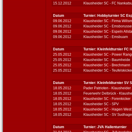
15.12.2012
Klausheider SC - FC Nankats
Datum
Turnier: Hobbyturnier SC Es
09.06.2012
Klausheider SC - Firma Wills
09.06.2012
Klausheider SC - Emsborusse
09.06.2012
Klausheider SC - Espeln Allsta
09.06.2012
Klausheider SC - Emsbuam
Datum
Turnier: Kleinfeldturnier FC 
25.05.2012
Klausheider SC - Power Rang
25.05.2012
Klausheider SC - Baumheide
25.05.2012
Klausheider SC - Brechmann
25.05.2012
Klausheider SC - Teufelskicke
Datum
Turnier: Kleinfeldturnier SV
18.05.2012
Pader Patrioten - Klausheider
18.05.2012
Feuerwehr Delbrück - Klaush
18.05.2012
Klausheider SC - Forenkicker
18.05.2012
Klausheider SC - SPV
18.05.2012
Klausheider SC - Hagen West
18.05.2012
Klausheider SC - SV Sudhag
Datum
Turnier: JVA Hallenturnier