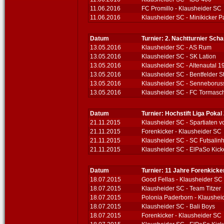
11.06.2016
FC Promillo - Klausheider SC
11.06.2016
Klausheider SC - Minikicker 
Datum
Turnier: 2. Nachtturnier Sc
13.05.2016
Klausheider SC - AS Rum
13.05.2016
Klausheider SC - SK Lation
13.05.2016
Klausheider SC - Altenautal 1
13.05.2016
Klausheider SC - Bentfelder 
13.05.2016
Klausheider SC - Senneborus
13.05.2016
Klausheider SC - FC Tormasc
Datum
Turnier: Hochstift Liga Pokal
21.11.2015
Klausheider SC - Spartiaten v
21.11.2015
Forenkicker - Klausheider SC
21.11.2015
Klausheider SC - SC Futsalin
21.11.2015
Klausheider SC - ElPaSo Kick
Datum
Turnier: 11 Jahre Forenkicke
18.07.2015
Good Fellas - Klausheider SC
18.07.2015
Klausheider SC - Team Titzer
18.07.2015
Polonia Paderborn - Klaushei
18.07.2015
Klausheider SC - Bali Boys
18.07.2015
Forenkicker - Klausheider SC