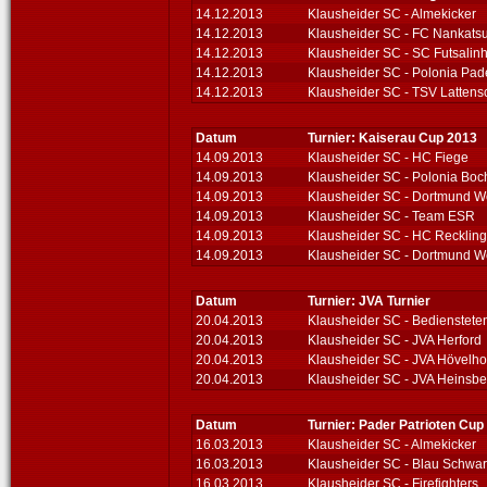
14.12.2013
Klausheider SC - Almekicker
14.12.2013
Klausheider SC - FC Nankats
14.12.2013
Klausheider SC - SC Futsalin
14.12.2013
Klausheider SC - Polonia Pad
14.12.2013
Klausheider SC - TSV Lattens
Datum
Turnier: Kaiserau Cup 2013
14.09.2013
Klausheider SC - HC Fiege
14.09.2013
Klausheider SC - Polonia Bo
14.09.2013
Klausheider SC - Dortmund W
14.09.2013
Klausheider SC - Team ESR
14.09.2013
Klausheider SC - HC Recklin
14.09.2013
Klausheider SC - Dortmund W
Datum
Turnier: JVA Turnier
20.04.2013
Klausheider SC - Bedienstet
20.04.2013
Klausheider SC - JVA Herford
20.04.2013
Klausheider SC - JVA Hövelho
20.04.2013
Klausheider SC - JVA Heinsbe
Datum
Turnier: Pader Patrioten Cup
16.03.2013
Klausheider SC - Almekicker
16.03.2013
Klausheider SC - Blau Schwarz
16.03.2013
Klausheider SC - Firefighters